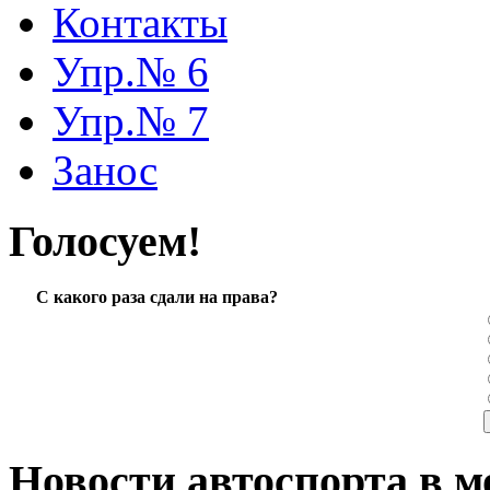
Контакты
Упр.№ 6
Упр.№ 7
Занос
Голосуем!
С какого раза сдали на права?
Новости автоспорта в м