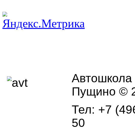
Автошкола г
Пущино © 2
Тел: +7 (49
50