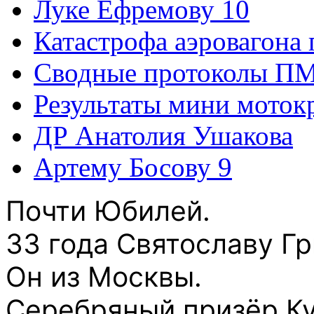
Луке Ефремову 10
Катастрофа аэровагона 
Сводные протоколы ПМ
Результаты мини моток
ДР Анатолия Ушакова
Артему Босову 9
Почти Юбилей.
33 года Святославу Гр
Он из Москвы.
Серебряный призёр Ку