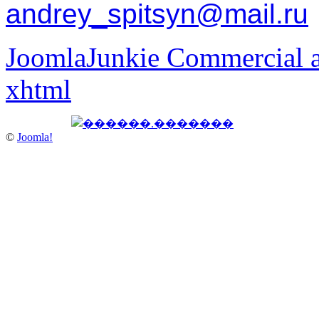
andrey_spitsyn@mail.ru
JoomlaJunkie Commercial a
xhtml
©
Joomla!