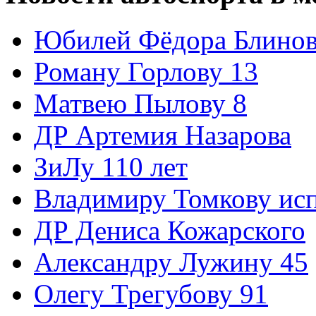
Юбилей Фёдора Блинов
Роману Горлову 13
Матвею Пылову 8
ДР Артемия Назарова
ЗиЛу 110 лет
Владимиру Томкову ис
ДР Дениса Кожарского
Александру Лужину 45
Олегу Трегубову 91