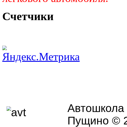
Счетчики
Автошкола г
Пущино © 2