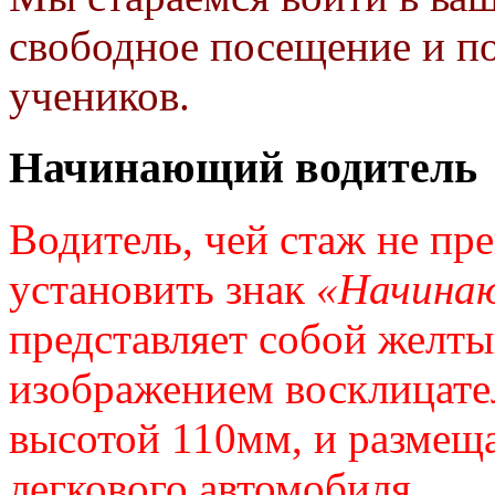
свободное посещение и п
учеников.
Начинающий водитель
Водитель, чей стаж не пре
установить знак
«Начина
представляет собой желты
изображением восклицател
высотой 110мм, и размеща
легкового автомобиля.