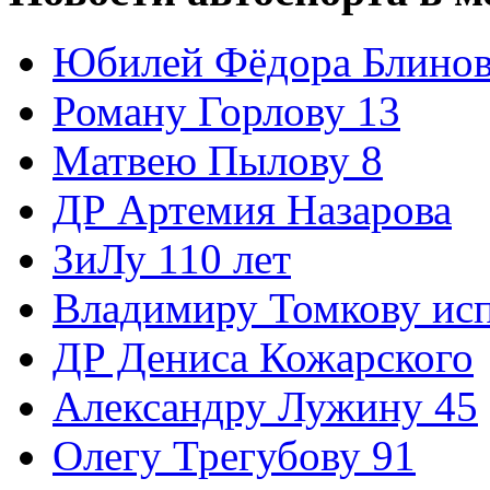
Юбилей Фёдора Блинов
Роману Горлову 13
Матвею Пылову 8
ДР Артемия Назарова
ЗиЛу 110 лет
Владимиру Томкову ис
ДР Дениса Кожарского
Александру Лужину 45
Олегу Трегубову 91