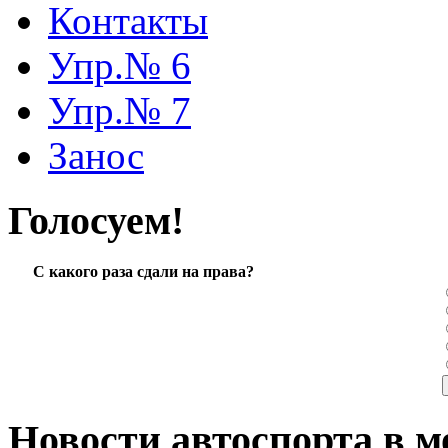
Контакты
Упр.№ 6
Упр.№ 7
Занос
Голосуем!
С какого раза сдали на права?
Новости автоспорта в м