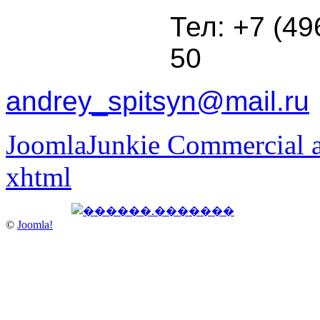
Тел: +7 (49
50
andrey_spitsyn@mail.ru
JoomlaJunkie Commercial a
xhtml
©
Joomla!