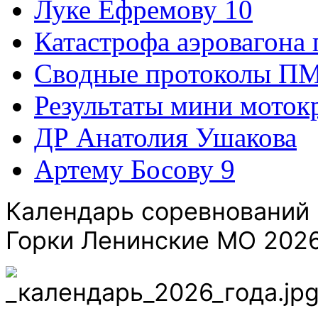
Луке Ефремову 10
Катастрофа аэровагона 
Сводные протоколы ПМ
Результаты мини моток
ДР Анатолия Ушакова
Артему Босову 9
Календарь соревнований 
Горки Ленинские МО 2026