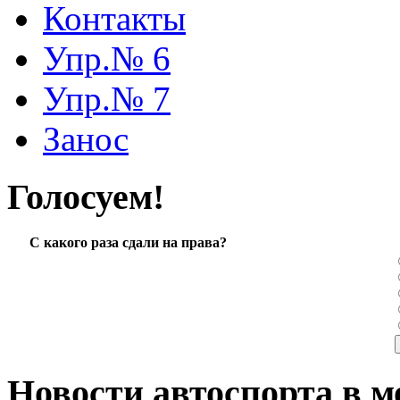
Контакты
Упр.№ 6
Упр.№ 7
Занос
Голосуем!
С какого раза сдали на права?
Новости автоспорта в м