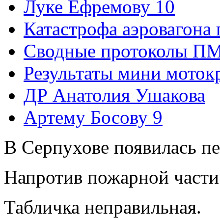
Луке Ефремову 10
Катастрофа аэровагона 
Сводные протоколы ПМ
Результаты мини моток
ДР Анатолия Ушакова
Артему Босову 9
В Серпухове появилась пе
Напротив пожарной части
Табличка неправильная.