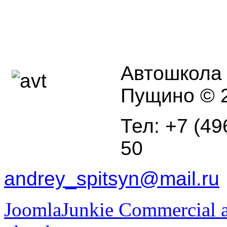
Автошкола г
Пущино © 2
Тел: +7 (49
50
andrey_spitsyn@mail.ru
JoomlaJunkie Commercial a