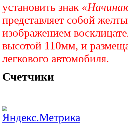
установить знак
«Начина
представляет собой желты
изображением восклицател
высотой 110мм, и размеща
легкового автомобиля.
Счетчики