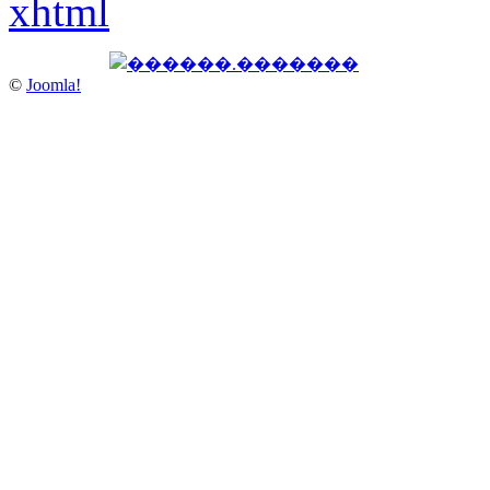
xhtml
©
Joomla!