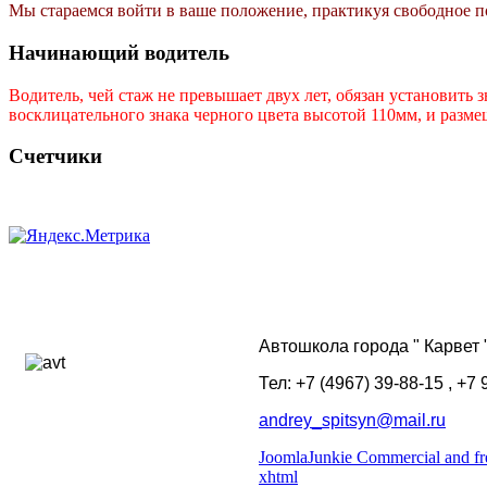
Мы стараемся войти в ваше положение, практикуя свободное п
Начинающий водитель
Водитель, чей стаж не превышает двух лет, обязан установить 
восклицательного знака черного цвета высотой 110мм, и размещ
Счетчики
Автошкола города " Карвет "
Тел: +7 (4967) 39-88-15 , +7
andrey_spitsyn@mail.ru
JoomlaJunkie Commercial and fr
xhtml