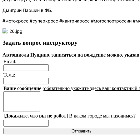
Дмитрий Паршин в ФБ.
#мотокросс #суперкросс #кантрикросс #мотоспортроссии #м
Задать вопрос инструктору
Автошкола Пущино, записаться на вождение можно, указав
Email:
Тема:
Ваше сообщение
(обязательно укажите здесь ваш контактный 
[Докажите, что вы не робот]
В каком городе мы находимся?