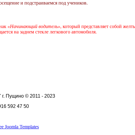
осещение и подстраиваемся под учеников.
знак
«Начинающий водитель»
, который представляет собой желт
ается на заднем стекле легкового автомобиля.
 г. Пущино © 2011 - 2023
 916 592 47 50
ee Joomla Templates