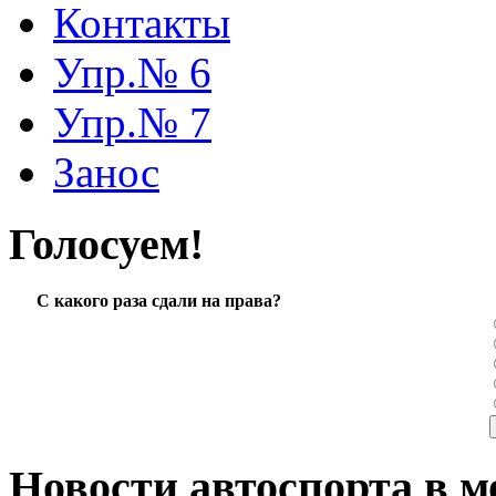
Контакты
Упр.№ 6
Упр.№ 7
Занос
Голосуем!
С какого раза сдали на права?
Новости автоспорта в м