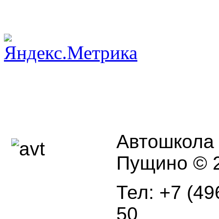
Автошкола г
Пущино © 2
Тел: +7 (49
50