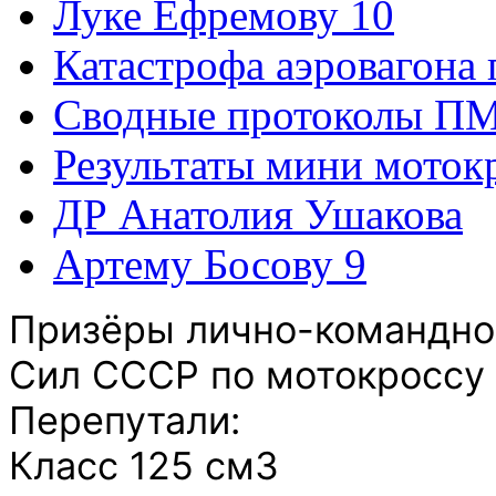
Луке Ефремову 10
Катастрофа аэровагона 
Сводные протоколы ПМ
Результаты мини моток
ДР Анатолия Ушакова
Артему Босову 9
Призёры лично-командно
Сил СССР по мотокроссу 
Перепутали:
Класс 125 см3