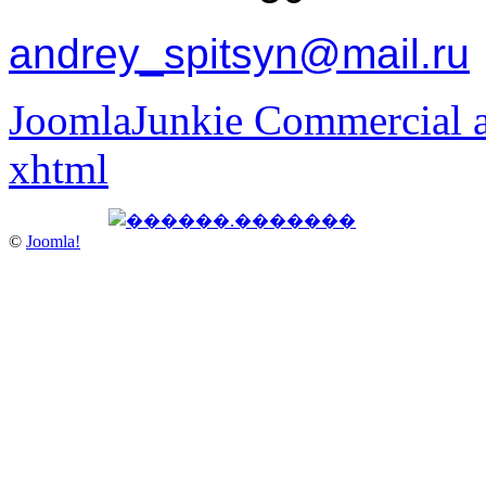
andrey_spitsyn@mail.ru
JoomlaJunkie Commercial a
xhtml
©
Joomla!